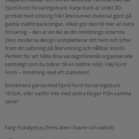
Fjord Form förvaringsburk. Varje burk är unikt 3D-
printad med omsorg från återvunnet material gjort på
gamla matförpackningar, vilket gör den till mer än bara
förvaring – den är en del av din inrednings innersta.
Dess moderna design kompletterar ditt hem och lyfter
fram din satsning på återvinning och hållbar livsstil.
Perfekt för att hålla dina vardagsföremål organiserade
samtidigt som du bidrar till en bättre miljö. Välj Fjord
Form – inredning med ett statement.
Kombinera gärna med Fjord Form förvaringsburk
16.5cm, eller varför inte med andra färger från samma
serie?
Färg: Eukalyptus (finns även i havre och valnöt).