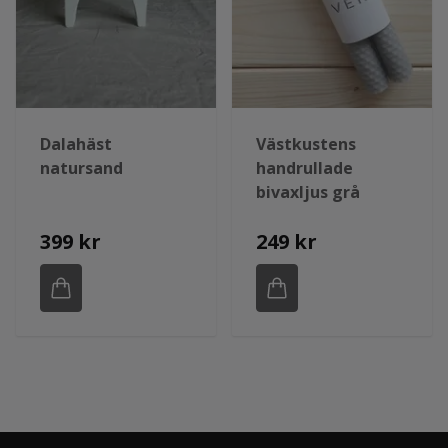
Dalahäst
Västkustens
natursand
handrullade
bivaxljus grå
399 kr
249 kr