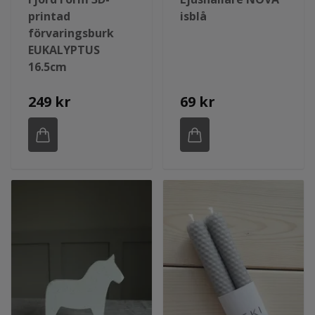
printad
isblå
förvaringsburk
EUKALYPTUS
16.5cm
249 kr
69 kr