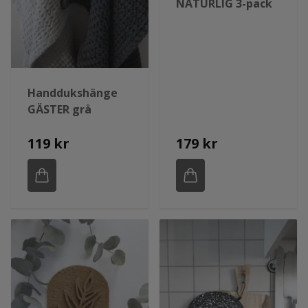
NATURLIG 3-pack
Handdukshänge
GÄSTER grå
119 kr
179 kr