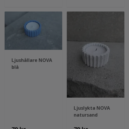
Ljushållare NOVA
blå
Ljuslykta NOVA
natursand