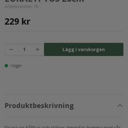
Artikelnummer:
70
229 kr
Lägg i varukorgen
I lager
Produktbeskrivning
Skapa en hållbar och stilren atmosfär hemma med vår