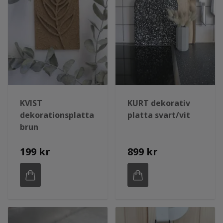
KVIST
KURT dekorativ
dekorationsplatta
platta svart/vit
brun
199 kr
899 kr