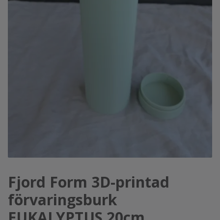
Fjord Form 3D-printad
förvaringsburk
EUKALYPTUS 20cm