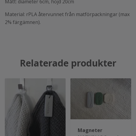
Mått: diameter 6cm, höjd 20cm
Material: rPLA återvunnet från matförpackningar (max
2% färgämnen).
Relaterade produkter
Magneter