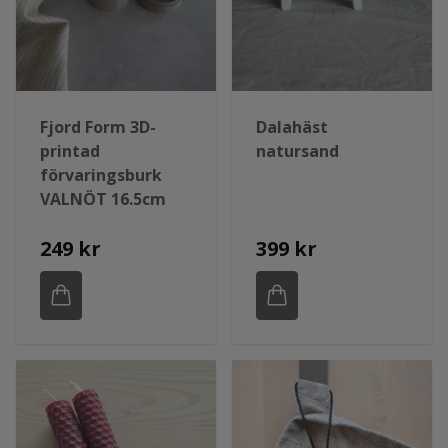
Fjord Form 3D-
Dalahäst
printad
natursand
förvaringsburk
VALNÖT 16.5cm
249 kr
399 kr