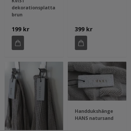
KVIST
dekorationsplatta
brun
199 kr
399 kr
Handdukshänge
HANS natursand