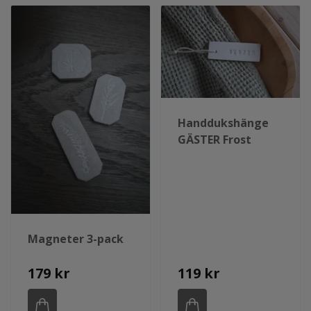
Handdukshänge
GÄSTER Frost
Magneter 3-pack
179 kr
119 kr