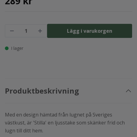
289 kr
Lägg i varukorgen
I lager
Produktbeskrivning
Med en design hämtad från lugnet på Sveriges
västkust, är 'Stilla' en ljusstake som skänker frid och
lugn till ditt hem.