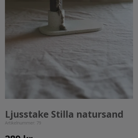
Ljusstake Stilla natursand
Artikelnummer:
79