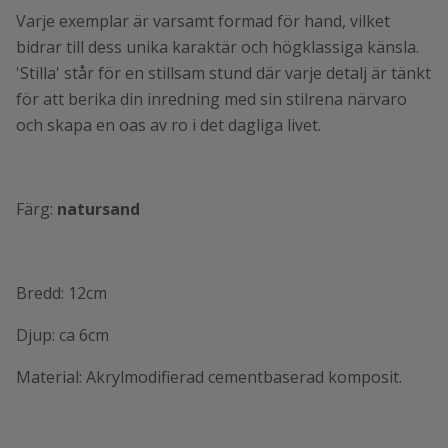
Varje exemplar är varsamt formad för hand, vilket
bidrar till dess unika karaktär och högklassiga känsla.
'Stilla' står för en stillsam stund där varje detalj är tänkt
för att berika din inredning med sin stilrena närvaro
och skapa en oas av ro i det dagliga livet.
Färg:
natursand
Bredd: 12cm
Djup: ca 6cm
Material: Akrylmodifierad cementbaserad komposit.