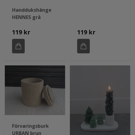
Handdukshänge
HENNES grå
119 kr
119 kr
Förvaringsburk
URBAN brun