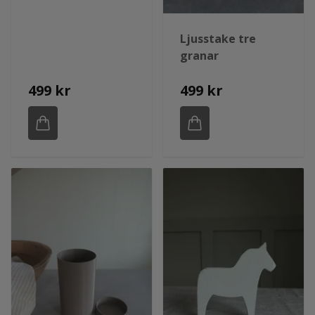
Ljusstake tre
granar
499 kr
499 kr