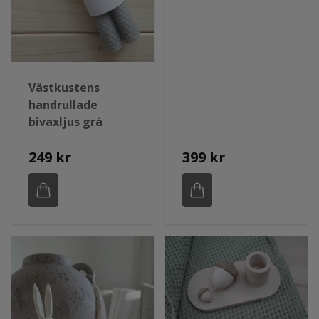
Västkustens
handrullade
bivaxljus grå
249 kr
399 kr