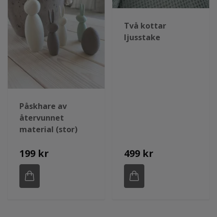
Två kottar
ljusstake
Påskhare av
återvunnet
material (stor)
199 kr
499 kr