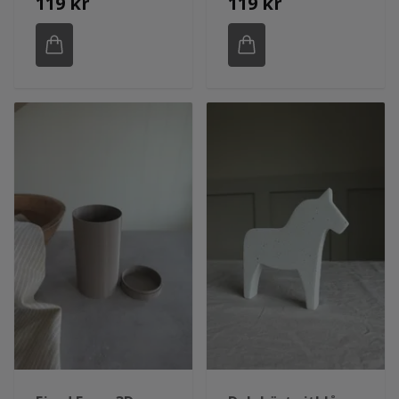
119 kr
119 kr