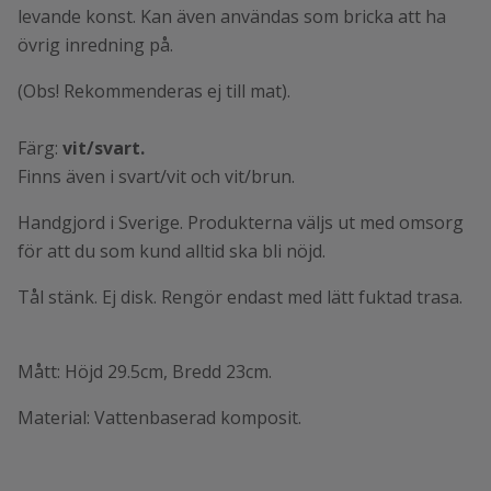
levande konst. Kan även användas som bricka att ha
övrig inredning på.
(Obs! Rekommenderas ej till mat).
Färg:
vit/svart.
Finns även i svart/vit och vit/brun.
Handgjord i Sverige. Produkterna väljs ut med omsorg
för att du
som kund alltid ska bli nöjd.
Tål stänk. Ej disk. Rengör endast med lätt fuktad trasa.
Mått: Höjd 29.5cm, Bredd 23cm.
Material: Vattenbaserad komposit.