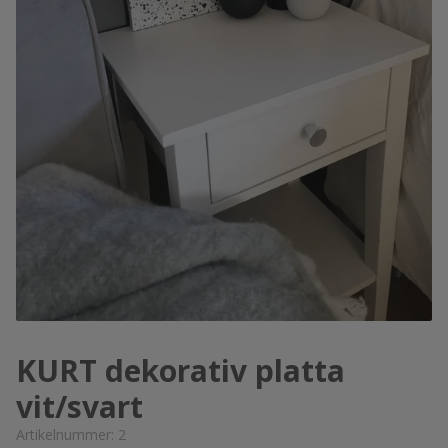
KURT dekorativ platta
vit/svart
Artikelnummer:
2