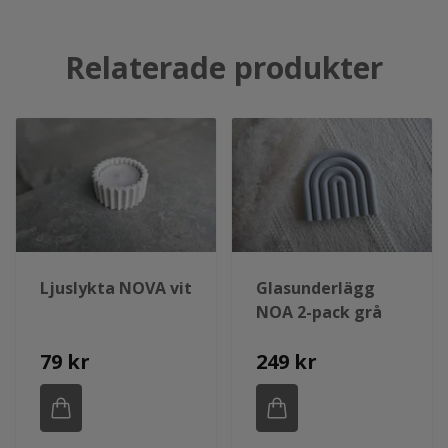
Relaterade produkter
Ljuslykta NOVA vit
Glasunderlägg
NOA 2-pack grå
79 kr
249 kr