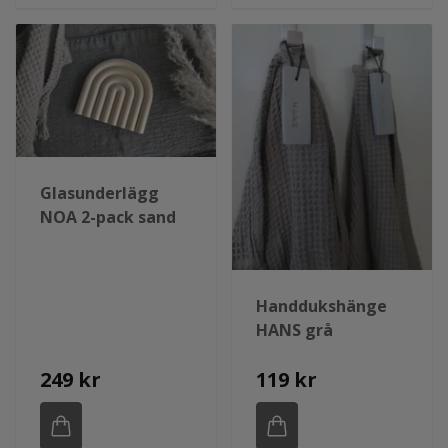
Glasunderlägg
NOA 2-pack sand
Handdukshänge
HANS grå
249 kr
119 kr