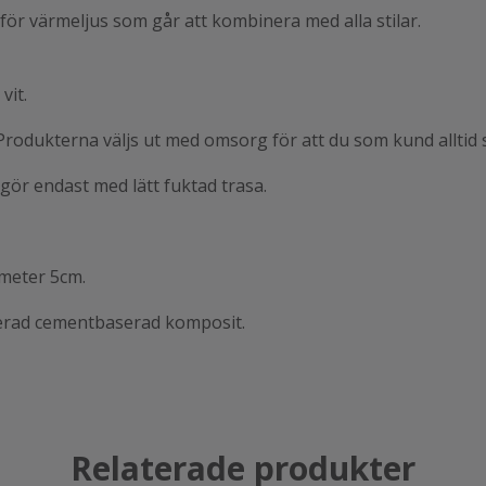
 för värmeljus som går att kombinera med alla stilar.
vit.
 Produkterna väljs ut med omsorg för att du
som kund alltid s
ngör endast med lätt fuktad trasa.
ameter 5cm.
ierad cementbaserad komposit.
Relaterade produkter