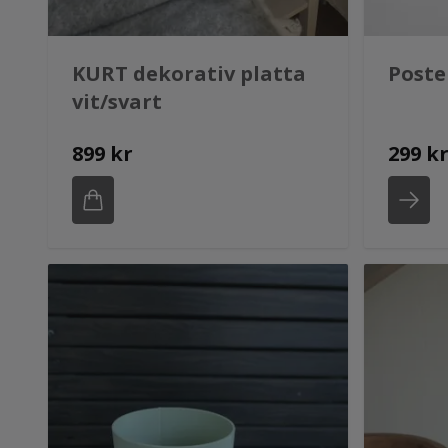
KURT dekorativ platta
Poste
vit/svart
899 kr
299 k