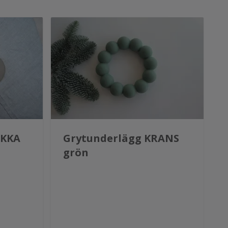
EKKA
Grytunderlägg KRANS
grön