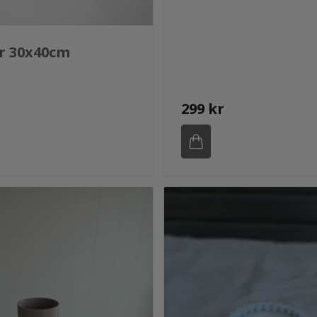
r 30x40cm
r
299 kr