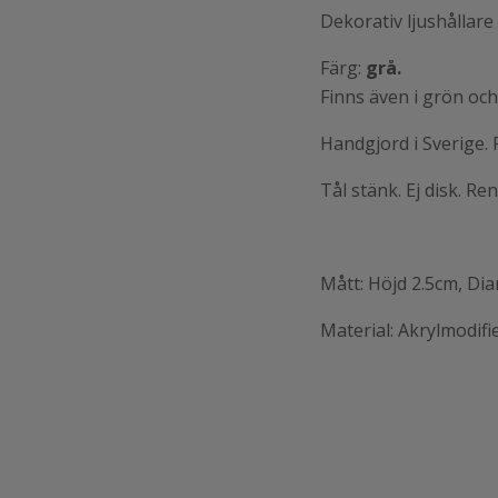
Dekorativ ljushållare
Färg:
grå.
Finns även i grön och 
Handgjord i Sverige.
Tål stänk. Ej disk. Re
Mått: Höjd 2.5cm, Di
Material: Akrylmodif