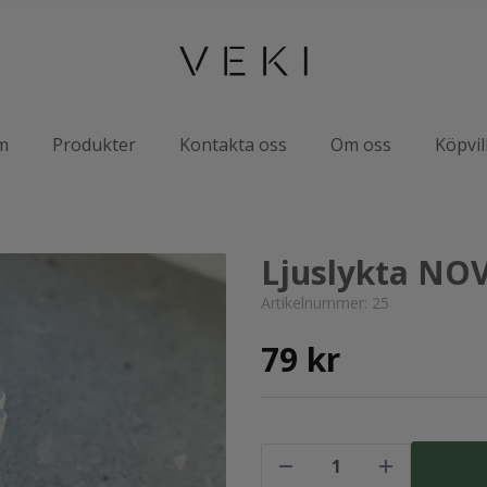
m
Produkter
Kontakta oss
Om oss
Köpvil
Ljuslykta NO
Artikelnummer:
25
79 kr