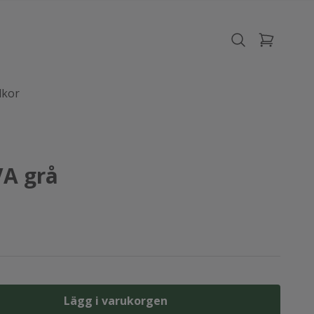
lkor
VA grå
Lägg i varukorgen