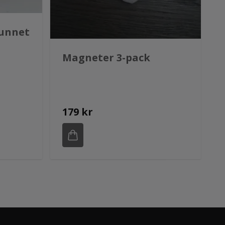
vunnet
Magneter 3-pack
179 kr