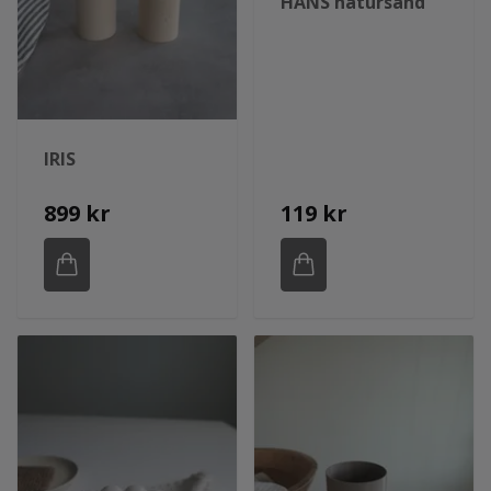
HANS natursand
IRIS
899 kr
119 kr