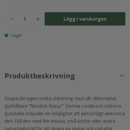
Lägg i varukorgen
I lager
Produktbeskrivning
Skapa din egen unika stämning med vår dekorativa
ljushållare “Nordisk Natur”. Denna runda och stilrena
ljusstake erbjuder en möjlighet att personligt dekorera
den. Fyll den med lite mossa, små kottar eller andra
naturmaterial för att skapa en mysig och naturlig