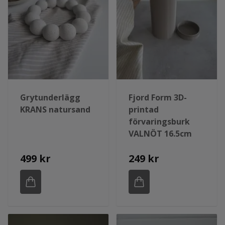
Grytunderlägg
Fjord Form 3D-
KRANS natursand
printad
förvaringsburk
VALNÖT 16.5cm
499 kr
249 kr