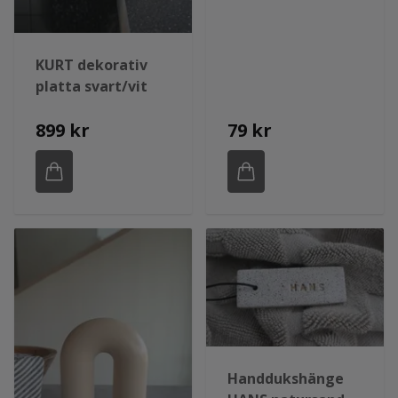
KURT dekorativ
platta svart/vit
899 kr
79 kr
Handdukshänge