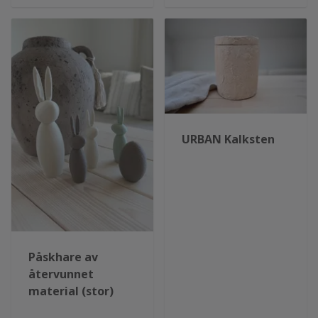
URBAN Kalksten
Påskhare av
återvunnet
material (stor)