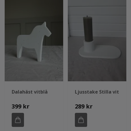
Dalahäst vitblå
Ljusstake Stilla vit
399 kr
289 kr