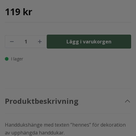
119 kr
Lägg i varukorgen
I lager
Produktbeskrivning
Handdukshänge med texten ”hennes” för dekoration
av upphängda handdukar.