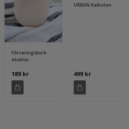
URBAN Kalksten
Förvaringsburk
ekollon
189 kr
499 kr