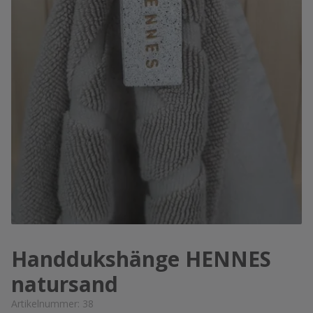
Handdukshänge HENNES
natursand
Artikelnummer:
38