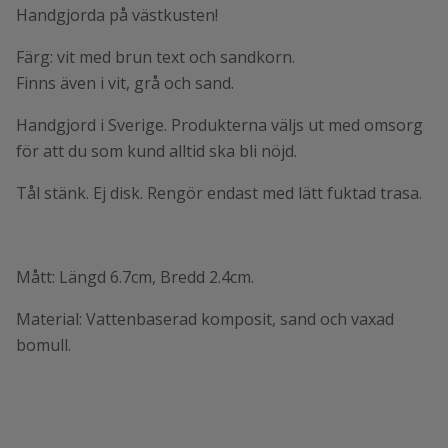
Handgjorda på västkusten!
Färg: vit med brun text och sandkorn.
Finns även i vit, grå och sand.
Handgjord i Sverige. Produkterna väljs ut med omsorg
för att du som kund alltid ska bli nöjd.
Tål stänk. Ej disk. Rengör endast med lätt fuktad trasa.
Mått: Längd 6.7cm, Bredd 2.4cm.
Material: Vattenbaserad komposit, sand och vaxad
bomull.