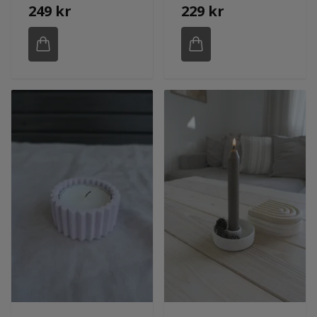
249 kr
229 kr