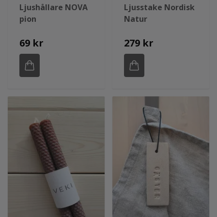
Ljushållare NOVA
Ljusstake Nordisk
pion
Natur
69 kr
279 kr