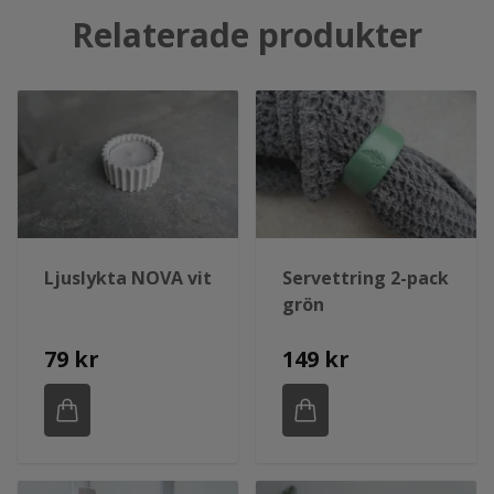
Relaterade produkter
Ljuslykta NOVA vit
Servettring 2-pack
grön
79 kr
149 kr