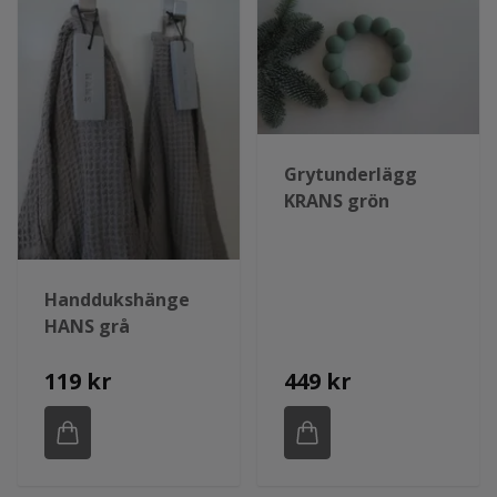
Grytunderlägg
KRANS grön
Handdukshänge
HANS grå
119 kr
449 kr